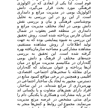
قوم است. لذا یکی از ابعادی که در اکولوژی
فرهنگی مورد بحث قرار می‌گیرد، دانش
اکولوژیک بومی در مدیریت مراتع و دامداری
است. از این رو در این بررسی به تحلیل
بوم‌شناسی فرهنگی و بیان و بررسی نقش
دانش بومی در ابعاد مختلف مدیریت مراتع و
دامداری در منطقه قصر یعقوب در شمال
استان فارس پرداخته شده است. روش تحقیق
این بررسی به شیوه پیمایشی بوده که به جهت
تولید اطلاعات از روش مشاهده مستقیم،
مشاهده مشارکتی و مصاحبه سازمان‌یافته بهره
گرفته شده است. این تحقیق به بررسی
جنبه‌های مختلف از فرهنگ و دانش بومی
گله‌داران در مکانیسم مدیریت مراتع در میان
آن‌ها پرداخته و عنوان می‌نماید که گله‌داران
برای مقابله با سختی‌های اجتماعی، اقتصادی،
اقلیمی و همچنین در برخی مواقع کمبود منابعِ در
دسترس، مجبور به ایجاد یک ساختار اجتماعی در
بهره‌برداری از مراتع شده‌اند. در این ساختار،
افراد دارای نقش‌های متفاوت و یا یکسانی ‏اند
که بر پایه مشارکت و همکاری با یکدیگر، دام را
برای مدتی مشخص در عرصه مرتع مدیریت
می‌نمایند. مجموع این روابط و کنش‌ها منجر به