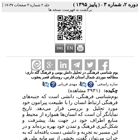
دوره ۲، شماره ۳ - ( پاییز ۱۳۹۵ )
|
جلد ۲ شماره ۳ صفحات ۳۷-۱۷
برگشت به فهرست نسخه ها
بوم شناسی فرهنگی در تحلیل دانش بومی و فرهنگ گله داری:
مطالعه موردی شمال استان فارس، روستای قصر یعقوب
*
،
ساره راسخی
مهدی قربانی
چکیده:
(۳۹۳۱ مشاهده)
بوم‌شناسی فرهنگی، دانشی است که جنبه‌های
فرهنگی ارتباط انسان را با طبیعت پیرامون خود
مورد تحلیل و بررسی قرار می‌دهد. تاریخ
نمایانگر آن است که انسان‌ها همواره از محیط و
منابع اطراف خود در جهت بقا، پیشرفت و
شکل‌گیری فرهنگ و تمدن خود بهره برده‌اند و در
این مسیر به تجربه و دانشی دست یافته‌اند که به
جرات می‌توان گفت، بخشی از سرمایه ملی هر