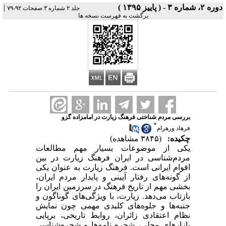
دوره ۲، شماره ۳ - ( پاییز ۱۳۹۵ )
|
جلد ۲ شماره ۳ صفحات ۹۲-۷۹
برگشت به فهرست نسخه ها
بررسی مردم شناختی فرهنگ زیارت در امامزاده گزو
*
فرهاد ورهرام
چکیده:
(۳۸۴۵ مشاهده)
یکی از موضوعات بسیار مهم مطالعات
مردم‌شناسی در ایران فرهنگ زیارت در بین
اقوام ایرانی است. فرهنگ زیارت به عنوان یکی
از گونه‌های رفتار آیینی و پایدار مردم ایران،
بخشی مهم از تاریخ فرهنگ در سرزمین ایران را
بازتاب می‌دهد. زیارت، با ویژگی‌های گوناگون و
جنبه‌ها و جلوه‌های کلیدی مهمی چون نمایش
نظام اعتقادی زائران، روابط تاریخی، برپایی
بازارهای محلی، شجره نامه‌ها و شجره‌شناسی