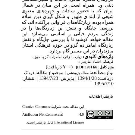
دینی و... همراه است. در این میان در شمال
ایران که با حضور سادات و چهره‌های معنوی
شیعی از ابتدای ظهور و شکل گیری دین اسلام
همراه بوده، زیارتگاه‌های فراوانی پراکنده اند، که
بررسی جایگاه و نقش این زیارتگاه‌ها را در
زندگی مردم حیاتی و اساسی می‌سازد. این
مقاله خواهد کوشید تا با بررسی جایگاه و نقش
زیارتگاه امامزاده گزو در حوزه فرهنگی استان
مازندران در این مسیر گام بردارد.
واژه‌های کلیدی:
،
،
،
زیارت
زائر
امامزاده گزو
حوزه
فرهنگی استان مازندران
(۷۰۰ دریافت)
متن کامل
[PDF 1901 kb]
نوع مطالعه:
| موضوع مقاله:
مقاله پژوهشی
فرهنگ
دریافت: 1394/1/28 | پذیرش: 1394/7/23 | انتشار:
1395/7/10
بازنشر اطلاعات
این مقاله تحت شرایط
Creative Commons
Attribution-NonCommercial 4.0
International License
قابل بازنشر است.