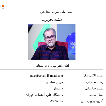
مطالعات مردم شناختی
هیئت تحریریه
آقای دکتر مهرداد عربستانی
پست الکترونیک
m.arabestani
gmail.com
رشته تحصیلی
مردم شناسی
پست سازمانی
دانشیار
محل خدمت
دانشگاه علوم اجتماعی تهران
آخرین بروزرسانی
۱۴۰۳/۸/۲۸