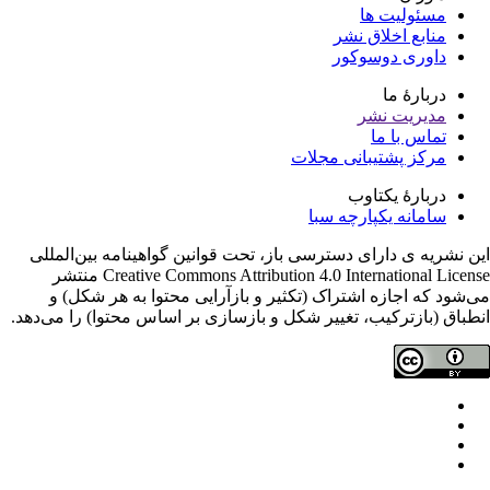
مسئولیت ها
منابع اخلاق نشر
داوری دوسوکور
دربارۀ ما
مدیریت نشر
تماس با ما
مرکز پشتیبانی مجلات
دربارۀ یکتاوب
سامانه یکپارچه سبا
ن نشریه ی دارای دسترسی باز، تحت قوانین گواهینامه بین‌المللی
Creative Commons Attribution 4.0 International License منتشر
‌شود که اجازه اشتراک (تکثیر و بازآرایی محتوا به هر شکل) و
طباق (بازترکیب، تغییر شکل و بازسازی بر اساس محتوا) را می‌دهد.