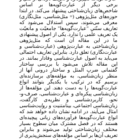
برخی دیگر از عبارت‌گویه‌ها بر اساس
شاخص‌های ‌زبان‌شناختی پیشنهاد می‌کند. در ابتدا
حوزه‌های مثل‌پژوهی (= مثل‌شناسی، مثل‌نگاری)
معرفی می‌شوند، سپس استدلال می‌شود که
تعاریف سنّتیِ "عبارت‌گویه‌ها" جامعیّت و مانعیّت
یک تعریف علمی را ندارد. یکی از اصول پیشنهادی
ما در این مقاله آن است که مثل‌پژوهی
زبان‌شناختی به عبارت‌پژوهی (عبارت‌شناسی و
عبارت‌نگاری) تعلق دارد. بنابراین تعاریف احتمالی
می‌باید به اصول عبارت‌شناسی وفادار بمانند. در
این مقاله تلاش می‌شود با بررسی ساختار
گفتمانی ضربِ المثل و ساختار درونی آنها از
منظر زبان‌شناسی، به مؤلفه‌های برسازنده‌ای
برسیم که در ترکیب با یکدیگر بتوانند انواع
عبارت‌گویه‌ها را به دست دهند. این مؤلفه‌ها از
زبان‌شناسی پیکره‌ای و عبارت‌شناسی، صرف-و-
نحو، کاربردشناسی و نظریه‌ی کارگفت،
زبان‌شناسی اجتماعی، بینامتنیت و
روایت‌شناسی
امثال می‌آیند. در ادامه نشان داده خواهد شد که
انواع عبارت‌گویه‌ها فرآورده‌های زبانی پیچیده‌ای
هستند که در فصل مشترک میان سطوح بسیار
مختلف زبان‌شناختی تولید می‌شوند و بنابراین
تعریف آن‌ها بر اساس مؤلفه‌های سنجش‌پذیری از