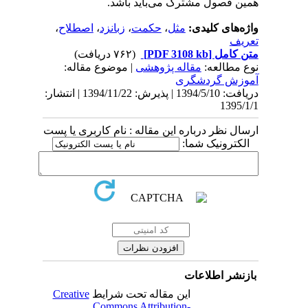
همین فصول مشترک می‌باید باشد.
واژه‌های کلیدی:
مثل
،
حکمت
،
زبانزد
،
اصطلاح
،
تعریف
متن کامل
[PDF 3108 kb]
(۷۶۲ دریافت)
نوع مطالعه:
مقاله پژوهشی
| موضوع مقاله:
آموزش گردشگری
دریافت: 1394/5/10 | پذیرش: 1394/11/22 | انتشار:
1395/1/1
ارسال نظر درباره این مقاله : نام کاربری یا پست
الکترونیک شما:
بازنشر اطلاعات
این مقاله تحت شرایط
Creative
Commons Attribution-