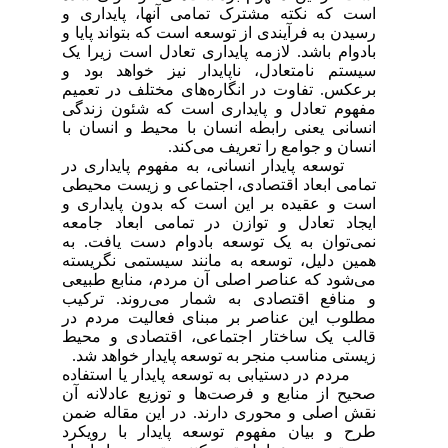
است که نکته‌ مشترک تمامی آنها، پایداری و
رسیدن به فرآیندی از توسعه است که بتواند پایا و
بادوام باشد. لازمه پایداری تعادل است زیرا یک
سیستم نامتعادل، ناپایدار نیز خواهد بود و
برعکس. تفاوت در انگاره‌های مختلف در تعمیم
مفهوم تعادل و پایداری است که شئون زندگی
انسانی یعنی رابطه‌ انسان با محیط و انسان با
انسان و جوامع را تعریف می‌کند.
توسعه پایدار انسانی، به مفهوم پایداری در
تمامی ابعاد اقتصادی، اجتماعی و زیست محیطی
است و عقیده بر این است که بدون پایداری و
ایجاد تعادل و توازن در تمامی ابعاد جامعه
نمی‌توان به یک توسعه بادوام دست یافت. به
همین دلیل، توسعه به مانند سیستمی نگریسته
می‌شود که عناصر اصلی آن مردم، منابع طبیعی
و منافع اقتصادی به شمار می‌روند. ترکیب
مطلوب این عناصر بر مبنای فعالیت مردم در
قالب یک ساختار اجتماعی، اقتصادی و محیط
زیستی مناسب منجر به توسعه پایدار خواهد شد.
مردم در دستیابی به توسعه پایدار یا استفاده
صحیح از منابع و فرصت‌ها و توزیع عادلانه آن
نقش اصلی و محوری دارند. در این مقاله ضمن
طرح و بیان مفهوم توسعه پایدار با رویکرد