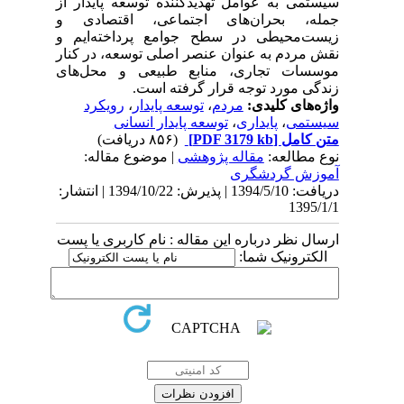
سیستمی به عوامل تهدیدکننده توسعه پایدار از
جمله، بحران‌های اجتماعی، اقتصادی و
زیست‌محیطی در سطح جوامع پرداخته‌ایم و
نقش مردم به عنوان عنصر اصلی توسعه، در کنار
موسسات تجاری، منابع طبیعی و محل‌های
زندگی مورد توجه قرار گرفته است.
واژه‌های کلیدی:
مردم
،
توسعه پایدار
،
رویکرد
سیستمی
،
پایداری
،
توسعه پایدار انسانی
متن کامل
[PDF 3179 kb]
(۸۵۶ دریافت)
نوع مطالعه:
مقاله پژوهشی
| موضوع مقاله:
آموزش گردشگری
دریافت: 1394/5/10 | پذیرش: 1394/10/22 | انتشار:
1395/1/1
ارسال نظر درباره این مقاله : نام کاربری یا پست
الکترونیک شما: