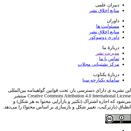
دبیران علمی
منابع اخلاق نشر
داوران
مسئولیت ها
منابع اخلاق نشر
داوری دوسوکور
دربارۀ ما
مدیریت نشر
تماس با ما
مرکز پشتیبانی مجلات
دربارۀ یکتاوب
سامانه یکپارچه سبا
ن نشریه ی دارای دسترسی باز، تحت قوانین گواهینامه بین‌المللی
Creative Commons Attribution 4.0 International License منتشر
‌شود که اجازه اشتراک (تکثیر و بازآرایی محتوا به هر شکل) و
طباق (بازترکیب، تغییر شکل و بازسازی بر اساس محتوا) را می‌دهد.