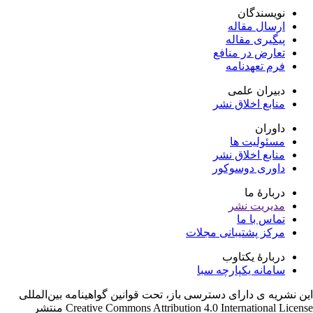
نویسندگان
ارسال مقاله
پیگیری مقاله
تعارض در منافع
فرم تعهدنامه
دبیران علمی
منابع اخلاق نشر
داوران
مسئولیت ها
منابع اخلاق نشر
داوری دوسوکور
دربارۀ ما
مدیریت نشر
تماس با ما
مرکز پشتیبانی مجلات
دربارۀ یکتاوب
سامانه یکپارچه سبا
ن نشریه ی دارای دسترسی باز، تحت قوانین گواهینامه بین‌المللی
Creative Commons Attribution 4.0 International License منتشر