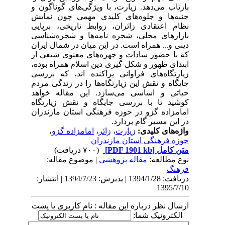
بازتاب می‌دهد. زیارت، با ویژگی‌های گوناگون و
جنبه‌ها و جلوه‌های کلیدی مهمی چون نمایش
نظام اعتقادی زائران، روابط تاریخی، برپایی
بازارهای محلی، شجره نامه‌ها و شجره‌شناسی
دینی و... همراه است. در این میان در شمال ایران
که با حضور سادات و چهره‌های معنوی شیعی از
ابتدای ظهور و شکل گیری دین اسلام همراه بوده،
زیارتگاه‌های فراوانی پراکنده اند، که بررسی
جایگاه و نقش این زیارتگاه‌ها را در زندگی مردم
حیاتی و اساسی می‌سازد. این مقاله خواهد
کوشید تا با بررسی جایگاه و نقش زیارتگاه
امامزاده گزو در حوزه فرهنگی استان مازندران
در این مسیر گام بردارد.
واژه‌های کلیدی:
زیارت
،
زائر
،
امامزاده گزو
،
حوزه فرهنگی استان مازندران
متن کامل
[PDF 1901 kb]
(۷۰۰ دریافت)
نوع مطالعه:
مقاله پژوهشی
| موضوع مقاله:
فرهنگ
دریافت: 1394/1/28 | پذیرش: 1394/7/23 | انتشار:
1395/7/10
ارسال نظر درباره این مقاله : نام کاربری یا پست
الکترونیک شما: