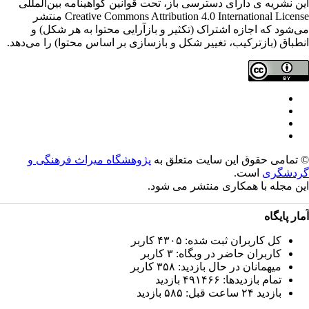
ن نشریه ی دارای دسترسی باز، تحت قوانین گواهینامه بین‌المللی
Creative Commons Attribution 4.0 International License منتشر
‌شود که اجازه اشتراک (تکثیر و بازآرایی محتوا به هر شکل) و
طباق (بازترکیب، تغییر شکل و بازسازی بر اساس محتوا) را می‌دهد.
تمامی حقوق این سایت متعلق به
پژوهشگاه میراث فرهنگی و
دشگری
است.
ن مجله با همکاری
منتشر می شود.
ار پایگاه
کل کاربران ثبت شده: ۴۳۰۵ کاربر
کاربران حاضر در وبگاه: ۳ کاربر
میهمانان در حال بازدید: ۳۵۸ کاربر
تمام بازدید‌ها: ۴۹۱۴۶۶ بازدید
بازدید ۲۴ ساعت قبل: ۵۸۵ بازدید