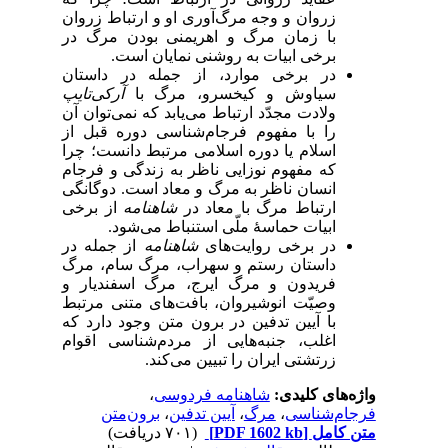
زروان و وجه مرگ‌آوری او و ارتباط زروان
با زمان مرگ و اهریمنی بودن مرگ در
برخی ابیات به روشنی نمایان است.
در برخی موارد، از جمله در داستان
سیاوش و کیخسرو، مرگ با
آرکی‌تایپ
ولادت مجدّد ارتباط می‌یابد که نمی‌توان آن
را با مفهوم فرجام‌شناسی دوره قبل از
اسلام یا دوره اسلامی مرتبط دانست؛ چرا
که مفهوم نوزایی ناظر به زندگی و فرجام
انسان ناظر به مرگ و معاد است. دوگانگی
ارتباط مرگ با معاد در
شاهنامه
از برخی
ابیات حماسۀ ملّی استنباط می‌شود.
در برخی روایت‌های
شاهنامه
از جمله در
داستان رستم و سهراب، مرگ سام، مرگ
فریدون و مرگ ایرج، مرگ اسفندیار و
وصیّت انوشیروان، بافت‌های متنی مرتبط
با آیین تدفین در برون متن وجود دارد که
اغلب، جنبه‌هایی از مردم‌شناسی اقوام
زرتشتی ایران را تبیین می‌کند.
واژه‌های کلیدی:
شاهنامه فردوسی
،
فرجام‌شناسی
،
مرگ
،
آیین تدفین
،
برون‌متن
متن کامل
[PDF 1602 kb]
(۷۰۱ دریافت)