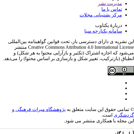
مدیریت نشر
تماس با ما
مرکز پشتیبانی مجلات
دربارۀ یکتاوب
سامانه یکپارچه سبا
ن نشریه ی دارای دسترسی باز، تحت قوانین گواهینامه بین‌المللی
Creative Commons Attribution 4.0 International License منتشر
‌شود که اجازه اشتراک (تکثیر و بازآرایی محتوا به هر شکل) و
طباق (بازترکیب، تغییر شکل و بازسازی بر اساس محتوا) را می‌دهد.
تمامی حقوق این سایت متعلق به
پژوهشگاه میراث فرهنگی و
دشگری
است.
ن مجله با همکاری
منتشر می شود.
ار پایگاه