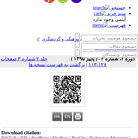
جستجو
سبد خرید
آیتمی وجود ندارد
فهرست
انتشارات پژوهشگاه میراث فرهنگی و گردشگری
طالعات مردم شناختی
دوره ۲، شماره ۳ - ( پاییز ۱۳۹۵ )
جلد ۲ شماره ۳ صفحات
۱۲۸-۱۱۳
|
برگشت به فهرست نسخه ها
Download citation: