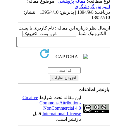
نوع مطالعه:
مقاله پژوهشی
| موضوع مقاله:
آموزش گردشگری
دریافت: 1394/9/8 | پذیرش: 1395/4/10 | انتشار:
1395/7/10
ارسال نظر درباره این مقاله : نام کاربری یا پست
الکترونیک شما:
بازنشر اطلاعات
این مقاله تحت شرایط
Creative
Commons Attribution-
NonCommercial 4.0
International License
قابل
بازنشر است.