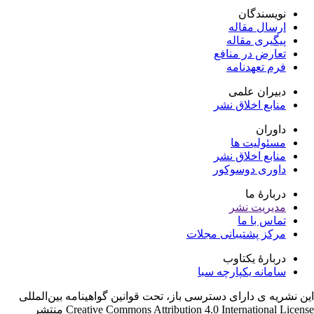
نویسندگان
ارسال مقاله
پیگیری مقاله
تعارض در منافع
فرم تعهدنامه
دبیران علمی
منابع اخلاق نشر
داوران
مسئولیت ها
منابع اخلاق نشر
داوری دوسوکور
دربارۀ ما
مدیریت نشر
تماس با ما
مرکز پشتیبانی مجلات
دربارۀ یکتاوب
سامانه یکپارچه سبا
ن نشریه ی دارای دسترسی باز، تحت قوانین گواهینامه بین‌المللی
Creative Commons Attribution 4.0 International License منتشر