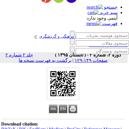
جستجو
سبد خرید
آیتمی وجود ندارد
فهرست
انتشارات پژوهشگاه میراث فرهنگی و گردشگری
طالعات مردم شناختی
دوره ۲، شماره ۲ - ( تابستان ۱۳۹۵ )
جلد ۲ شماره ۲
صفحات ۱۴۹-۱۲۹
|
برگشت به فهرست نسخه ها
Download citation: