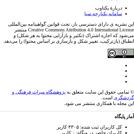
دربارۀ یکتاوب
سامانه یکپارچه سبا
ن نشریه ی دارای دسترسی باز، تحت قوانین گواهینامه بین‌المللی
Creative Commons Attribution 4.0 International License منتشر
‌شود که اجازه اشتراک (تکثیر و بازآرایی محتوا به هر شکل) و
طباق (بازترکیب، تغییر شکل و بازسازی بر اساس محتوا) را می‌دهد.
تمامی حقوق این سایت متعلق به
پژوهشگاه میراث فرهنگی و
دشگری
است.
ن مجله با همکاری
منتشر می شود.
ار پایگاه
کل کاربران ثبت شده: ۴۳۰۵ کاربر
کاربران حاضر در وبگاه: ۰ کاربر